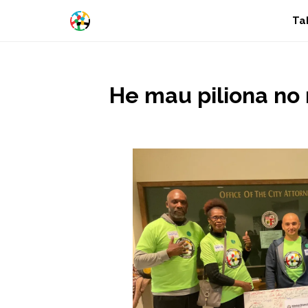
Ta
He mau piliona no n